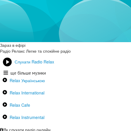
Зараз в ефірі
Радіо Релакс
Легке та спокійне радіо
Слухати Radio Relax
ще більше музики
Relax Українською
Relax International
Relax Cafe
Relax Instrumental
Як слухати радіо онлайн