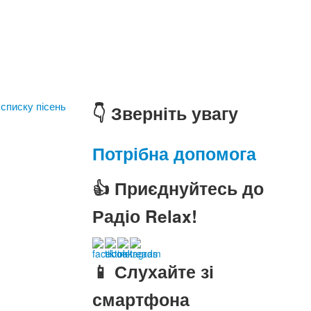
 списку пісень
👇 Зверніть увагу
Потрібна допомога
👍 Приєднуйтесь до
Радіо Relax!
📱 Слухайте зі
смартфона