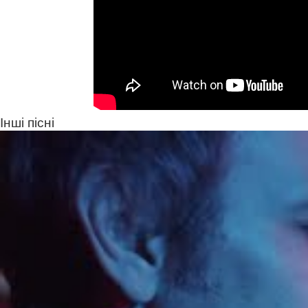
Інші пісні