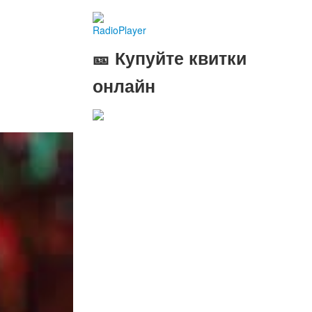
RadioPlayer
🎫 Купуйте квитки
онлайн