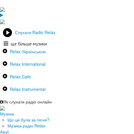
Слухати Radio Relax
ще більше музики
Relax Українською
Relax International
Relax Cafe
Relax Instrumental
Як слухати радіо онлайн
Музика
Що це була за пісня?
Музика радіо Relax
Акції