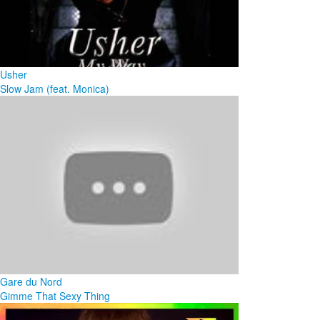
Usher
Slow Jam (feat. Monica)
Gare du Nord
Gimme That Sexy Thing