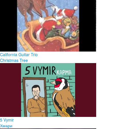
California Guitar Trio
Christmas Tree
5 Vymir
Хмари