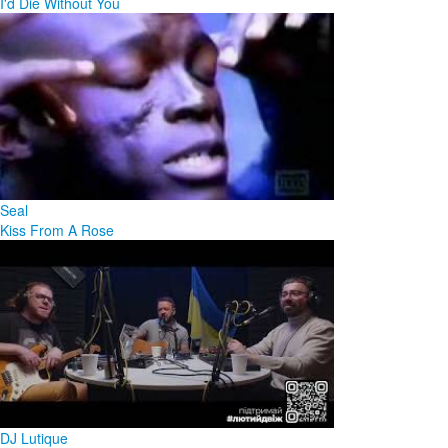
I'd Die Without You
Seal
Kiss From A Rose
DJ Lutique