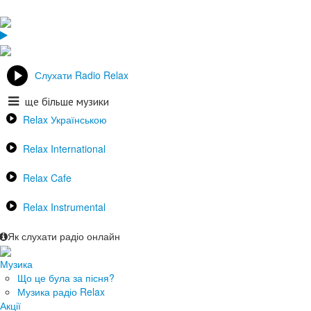
Слухати Radio Relax
ще більше музики
Relax Українською
Relax International
Relax Cafe
Relax Instrumental
Як слухати радіо онлайн
Музика
Що це була за пісня?
Музика радіо Relax
Акції