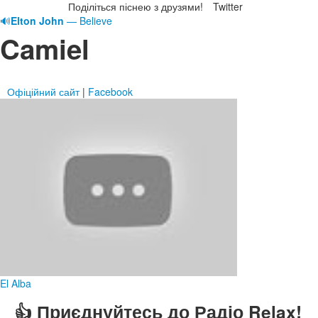
Поділіться піснею з друзями!
Twitter
🔊
Elton John
— Believe
Camiel
Офіційний сайт
|
Facebook
El Alba
👍 Приєднуйтесь до Радіо Relax!