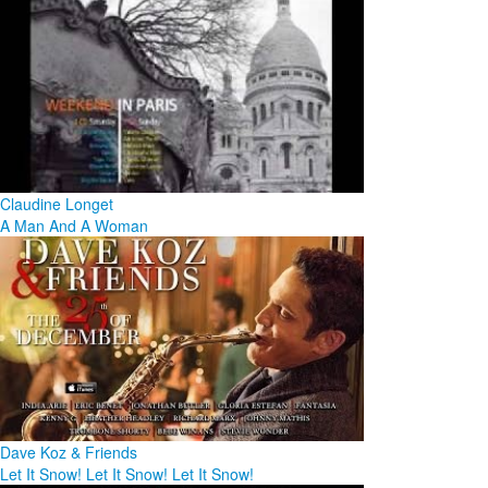
Claudine Longet
A Man And A Woman
Dave Koz & Friends
Let It Snow! Let It Snow! Let It Snow!