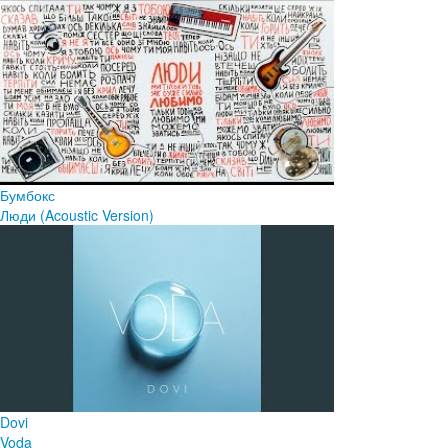
Бумбокс
Люди (Acoustic Version)
Dovi
Voda