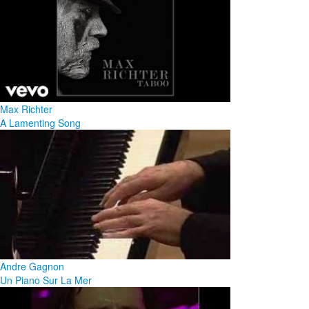
Max Richter
A Lamenting Song
Andre Gagnon
Un Piano Sur La Mer