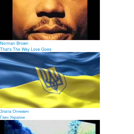
Norman Brown
That's The Way Love Goes
Злата Огневич
Гімн України