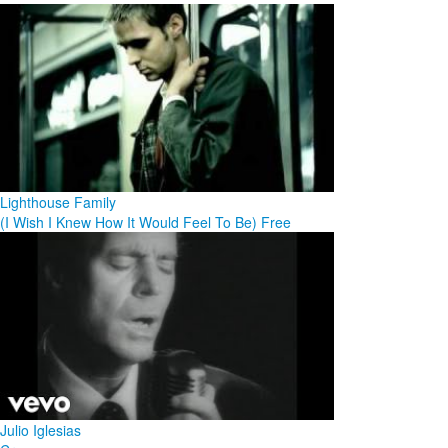
Lighthouse Family
(I Wish I Knew How It Would Feel To Be) Free
Julio Iglesias