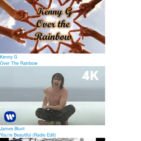
Kenny G
Over The Rainbow
James Blunt
You're Beautiful (Radio Edit)