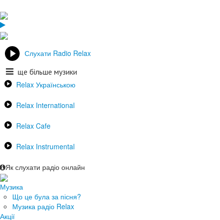
Слухати Radio Relax
ще більше музики
Relax Українською
Relax International
Relax Cafe
Relax Instrumental
Як слухати радіо онлайн
Музика
Що це була за пісня?
Музика радіо Relax
Акції