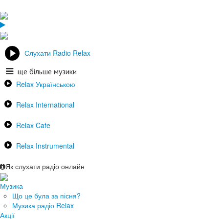
Слухати Radio Relax
ще більше музики
Relax Українською
Relax International
Relax Cafe
Relax Instrumental
Як слухати радіо онлайн
Музика
Що це була за пісня?
Музика радіо Relax
Акції