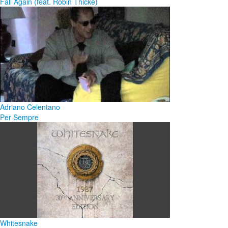
Fall Again (feat. Robin Thicke)
Adriano Celentano
Per Sempre
Whitesnake