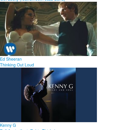
Ed Sheeran
Thinking Out Loud
Kenny G