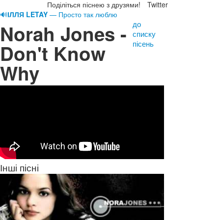
Поділіться піснею з друзями!
Twitter
🔊
ІЛЛЯ LETAY
— Просто так люблю
до
Norah Jones -
списку
пісень
Don't Know
Why
Інші пісні