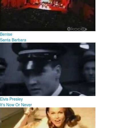
Benise
Santa Barbara
Elvis Presley
It's Now Or Never