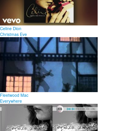
Celine Dion
Christmas Eve
Fleetwood Mac
Everywhere