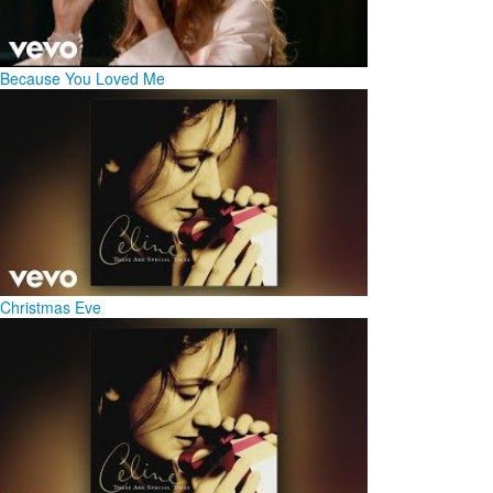
Because You Loved Me
Christmas Eve