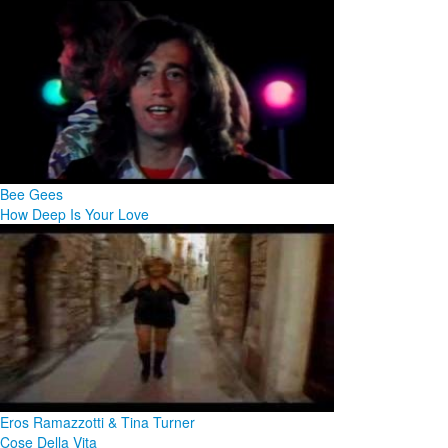
Bee Gees
How Deep Is Your Love
Eros Ramazzotti & Tina Turner
Cose Della Vita