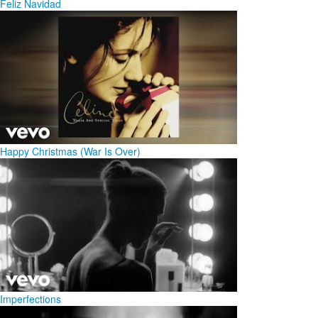
Feliz Navidad
Happy Christmas (War Is Over)
Imperfections