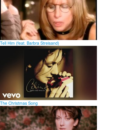
Tell Him (feat. Barbra Streisand)
The Christmas Song