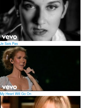
Je Sais Pas
My Heart Will Go On