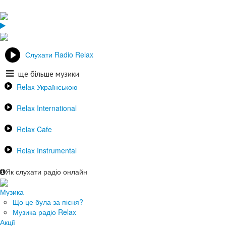
Слухати Radio Relax
ще більше музики
Relax Українською
Relax International
Relax Cafe
Relax Instrumental
Як слухати радіо онлайн
Музика
Що це була за пісня?
Музика радіо Relax
Акції