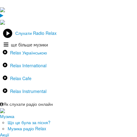
Слухати Radio Relax
ще більше музики
Relax Українською
Relax International
Relax Cafe
Relax Instrumental
Як слухати радіо онлайн
Музика
Що це була за пісня?
Музика радіо Relax
Акції