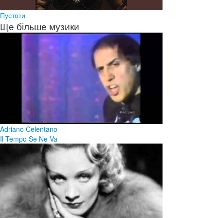
Пустоти
Ще більше музики
Adriano Celentano
Il Tempo Se Ne Va