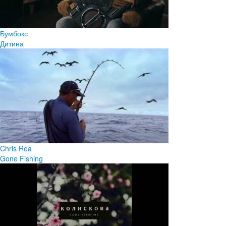
Бумбокс
Дитина
Chris Rea
Gone Fishing