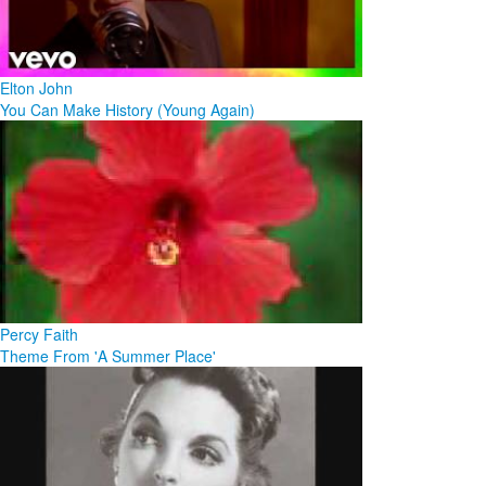
Elton John
You Can Make History (Young Again)
Percy Faith
Theme From 'A Summer Place'