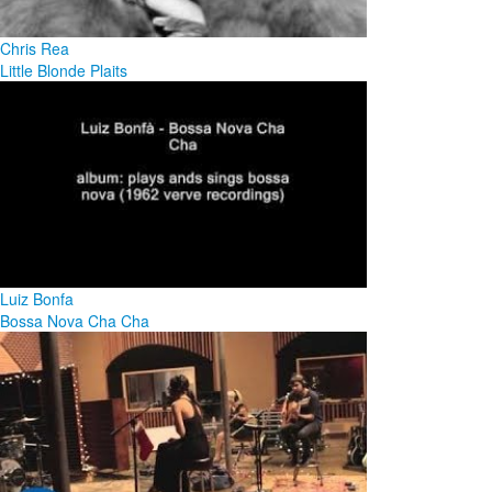
Chris Rea
Little Blonde Plaits
Luiz Bonfa
Bossa Nova Cha Cha