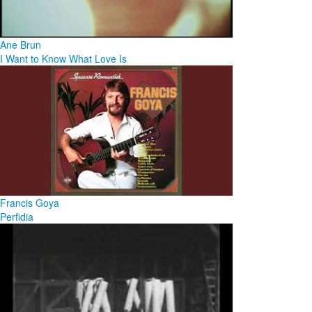
Ane Brun
I Want to Know What Love Is
Francis Goya
Perfidia