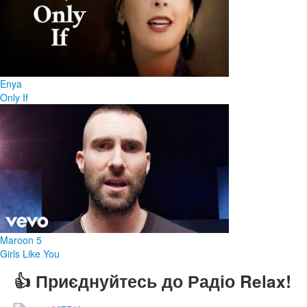
Enya
Only If
Maroon 5
Girls Like You
👍 Приєднуйтесь до Радіо Relax!