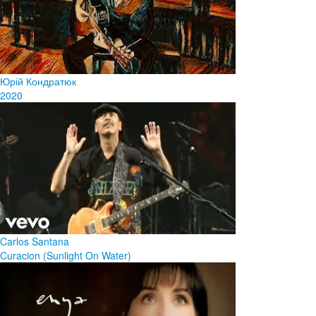
Юрій Кондратюк
2020
Carlos Santana
Curacion (Sunlight On Water)