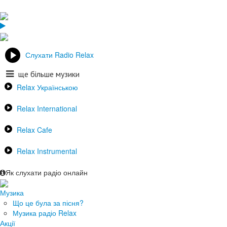
Слухати Radio Relax
ще більше музики
Relax Українською
Relax International
Relax Cafe
Relax Instrumental
Як слухати радіо онлайн
Музика
Що це була за пісня?
Музика радіо Relax
Акції