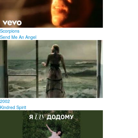
Scorpions
Send Me An Angel
2002
Kindred Spirit