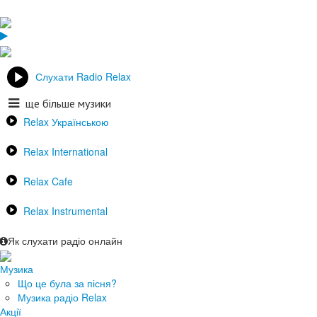
Слухати Radio Relax
ще більше музики
Relax Українською
Relax International
Relax Cafe
Relax Instrumental
Як слухати радіо онлайн
Музика
Що це була за пісня?
Музика радіо Relax
Акції