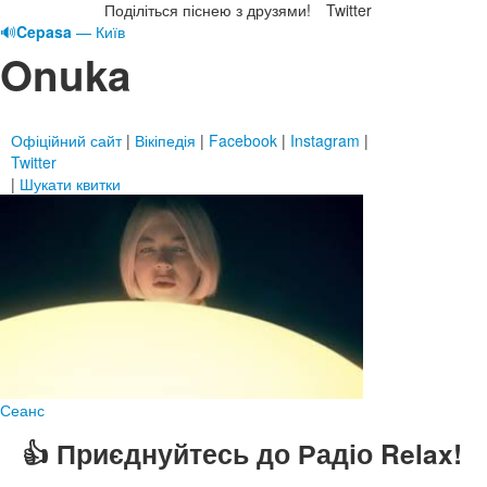
Поділіться піснею з друзями!
Twitter
🔊
Cepasa
— Київ
Onuka
Офіційний сайт
|
Вікіпедія
|
Facebook
|
Instagram
|
Twitter
|
Шукати квитки
Сеанс
👍 Приєднуйтесь до Радіо Relax!