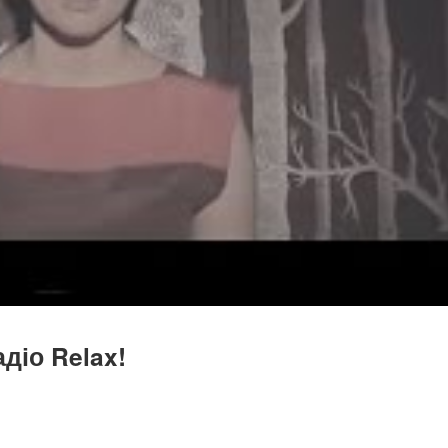
діо Relax!