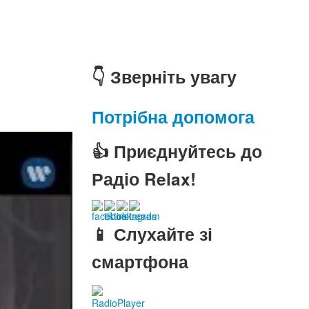
👇 Зверніть увагу
Потрібна допомога
👍 Приєднуйтесь до
Радіо Relax!
📱 Слухайте зі
смартфона
RadioPlayer