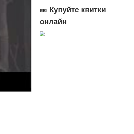
🎫 Купуйте квитки
онлайн