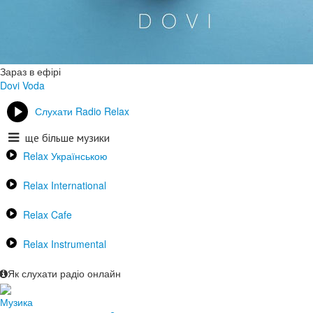
Зараз в ефірі
Dovi
Voda
Слухати Radio Relax
ще більше музики
Relax Українською
Relax International
Relax Cafe
Relax Instrumental
Як слухати радіо онлайн
Музика