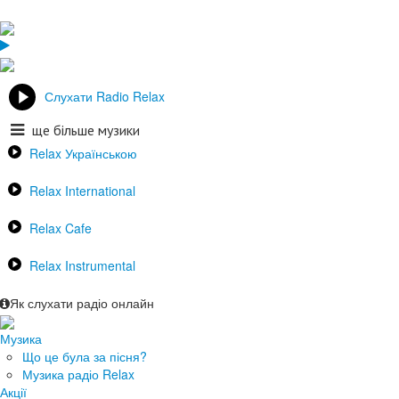
Слухати Radio Relax
ще більше музики
Relax Українською
Relax International
Relax Cafe
Relax Instrumental
Як слухати радіо онлайн
Музика
Що це була за пісня?
Музика радіо Relax
Акції