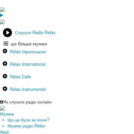
Слухати Radio Relax
ще більше музики
Relax Українською
Relax International
Relax Cafe
Relax Instrumental
Як слухати радіо онлайн
Музика
Що це була за пісня?
Музика радіо Relax
Акції