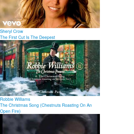
Sheryl Crow
The First Cut Is The Deepest
Robbie Williams
The Christmas Song (Chestnuts Roasting On An
Open Fire)