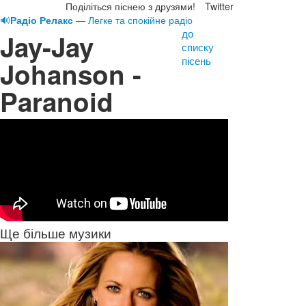
Поділіться піснею з друзями!
Twitter
🔊
Радіо Релакс
— Легке та спокійне радіо
до
Jay-Jay
списку
пісень
Johanson -
Paranoid
Ще більше музики