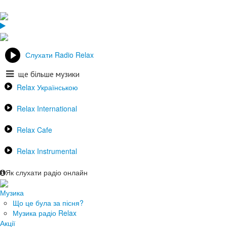
Слухати Radio Relax
ще більше музики
Relax Українською
Relax International
Relax Cafe
Relax Instrumental
Як слухати радіо онлайн
Музика
Що це була за пісня?
Музика радіо Relax
Акції