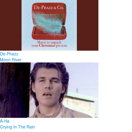
De-Phazz
Moon River
A-Ha
Crying In The Rain