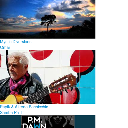
Mystic Diversions
Omar
Papik & Alfredo Bochicchio
Samba Pa Ti