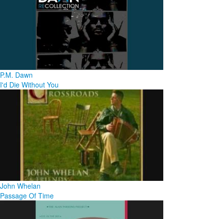
P.M. Dawn
I'd Die Without You
John Whelan
Passage Of Time