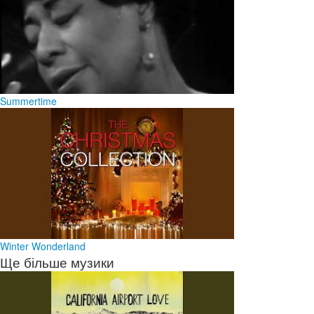
Summertime
Winter Wonderland
Ще більше музики