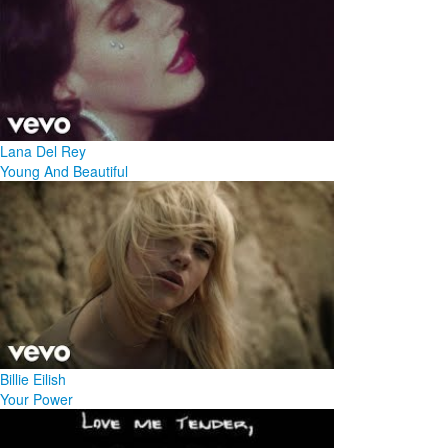
Lana Del Rey
Young And Beautiful
Billie Eilish
Your Power