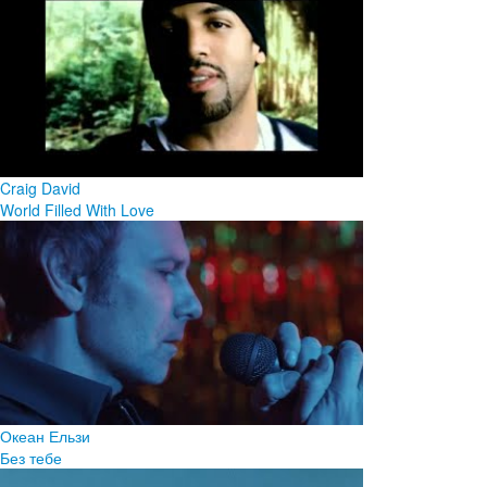
Craig David
World Filled With Love
Океан Ельзи
Без тебе