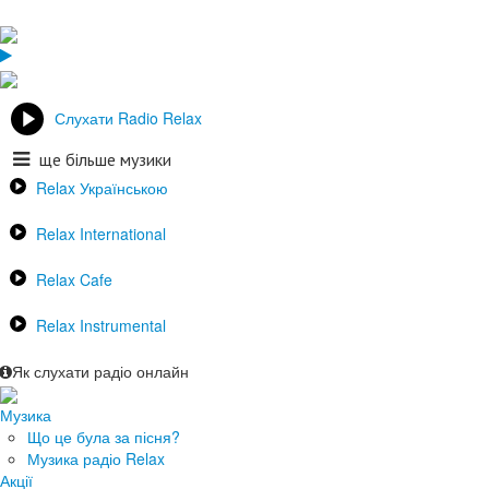
Слухати Radio Relax
ще більше музики
Relax Українською
Relax International
Relax Cafe
Relax Instrumental
Як слухати радіо онлайн
Музика
Що це була за пісня?
Музика радіо Relax
Акції