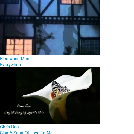
Fleetwood Mac
Everywhere
Chris Rea
Sing A Song Of Love To Me