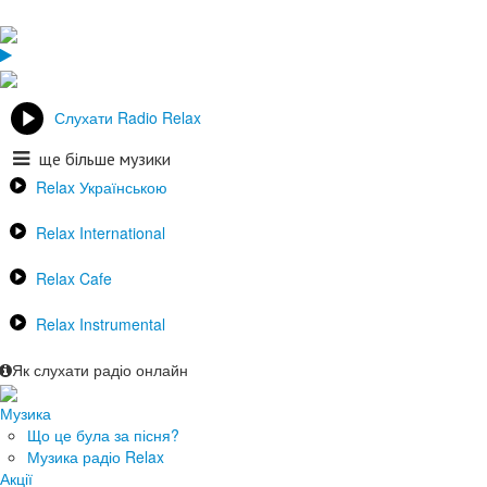
Слухати Radio Relax
ще більше музики
Relax Українською
Relax International
Relax Cafe
Relax Instrumental
Як слухати радіо онлайн
Музика
Що це була за пісня?
Музика радіо Relax
Акції