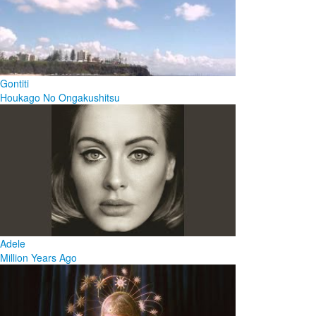
Gontiti
Houkago No Ongakushitsu
Adele
Million Years Ago