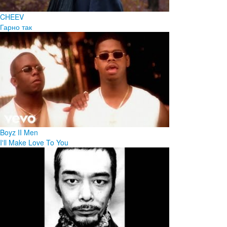
CHEEV
Гарно так
Boyz II Men
I'll Make Love To You