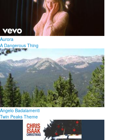
Aurora
A Dangerous Thing
Angelo Badalamenti
Twin Peaks Theme