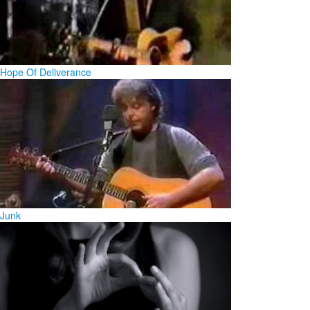
Hope Of Deliverance
Junk