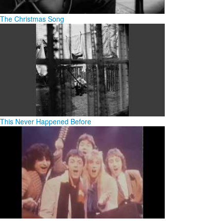
The Christmas Song
This Never Happened Before