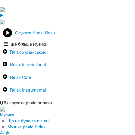
Слухати Radio Relax
ще більше музики
Relax Українською
Relax International
Relax Cafe
Relax Instrumental
Як слухати радіо онлайн
Музика
Що це була за пісня?
Музика радіо Relax
Акції