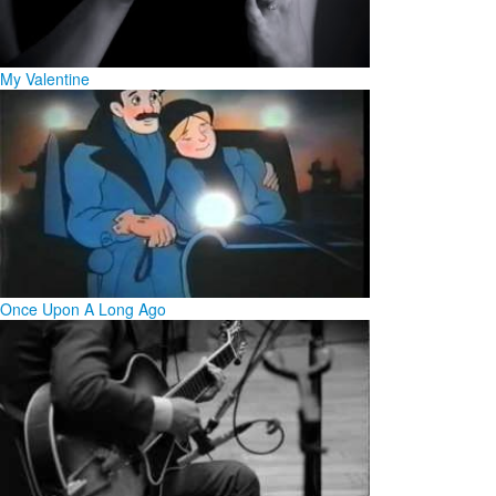
My Valentine
Once Upon A Long Ago