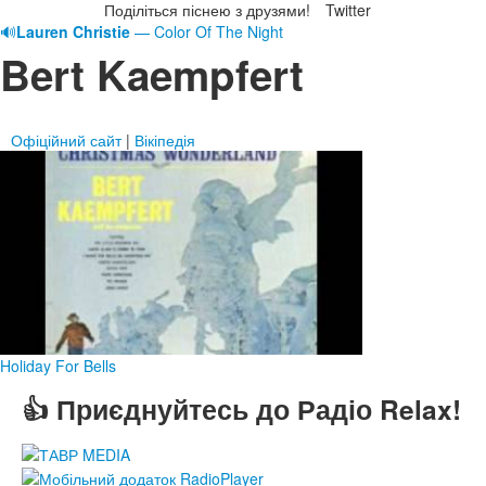
Поділіться піснею з друзями!
Twitter
🔊
Lauren Christie
— Color Of The Night
Bert Kaempfert
Офіційний сайт
|
Вікіпедія
Holiday For Bells
👍 Приєднуйтесь до Радіо Relax!