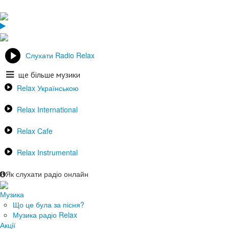
Слухати Radio Relax
ще більше музики
Relax Українською
Relax International
Relax Cafe
Relax Instrumental
Як слухати радіо онлайн
Музика
Що це була за пісня?
Музика радіо Relax
Акції