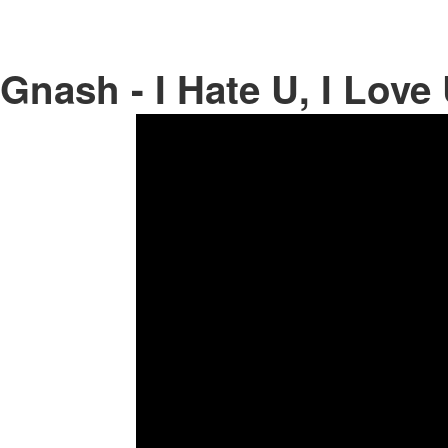
Gnash - I Hate U, I Love 