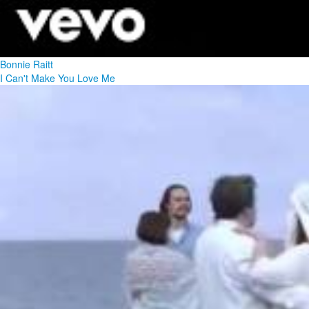
Bonnie Raitt
I Can't Make You Love Me