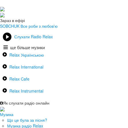
Зараз в ефірі
SOBCHUK
Все роби з любов'ю
Слухати Radio Relax
ще більше музики
Relax Українською
Relax International
Relax Cafe
Relax Instrumental
Як слухати радіо онлайн
Музика
Що це була за пісня?
Музика радіо Relax