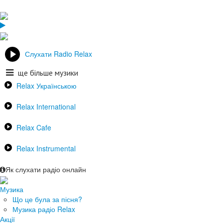
Слухати Radio Relax
ще більше музики
Relax Українською
Relax International
Relax Cafe
Relax Instrumental
Як слухати радіо онлайн
Музика
Що це була за пісня?
Музика радіо Relax
Акції