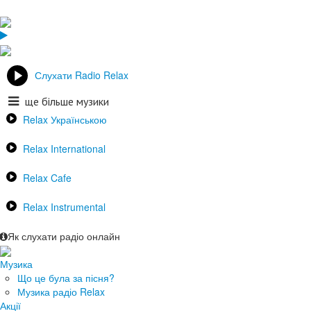
Слухати Radio Relax
ще більше музики
Relax Українською
Relax International
Relax Cafe
Relax Instrumental
Як слухати радіо онлайн
Музика
Що це була за пісня?
Музика радіо Relax
Акції