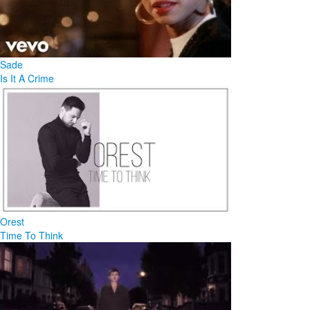
Sade
Is It A Crime
Orest
Time To Think