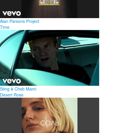
Alan Parsons Project
Time
Sting & Cheb Mami
Desert Rose