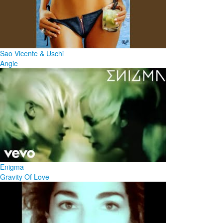
Sao Vicente & Uschi
Angie
Enigma
Gravity Of Love