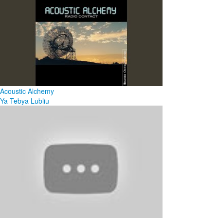
Acoustic Alchemy
Ya Tebya Lubliu