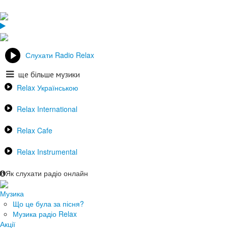
Слухати Radio Relax
ще більше музики
Relax Українською
Relax International
Relax Cafe
Relax Instrumental
Як слухати радіо онлайн
Музика
Що це була за пісня?
Музика радіо Relax
Акції