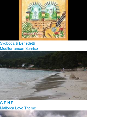
Svoboda & Benedetti
Mediterranean Sunrise
G.E.N.E.
Mallorca Love Theme