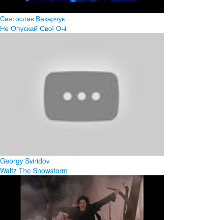
Святослав Вакарчук
Не Опускай Свої Очі
Georgy Sviridov
Waltz The Snowstorm