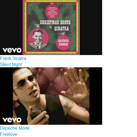
Frank Sinatra
Silent Night
Depeche Mode
Freelove