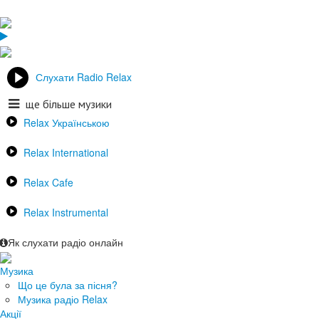
Слухати Radio Relax
ще більше музики
Relax Українською
Relax International
Relax Cafe
Relax Instrumental
Як слухати радіо онлайн
Музика
Що це була за пісня?
Музика радіо Relax
Акції