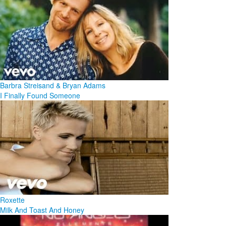
Barbra Streisand & Bryan Adams
I Finally Found Someone
Roxette
Milk And Toast And Honey