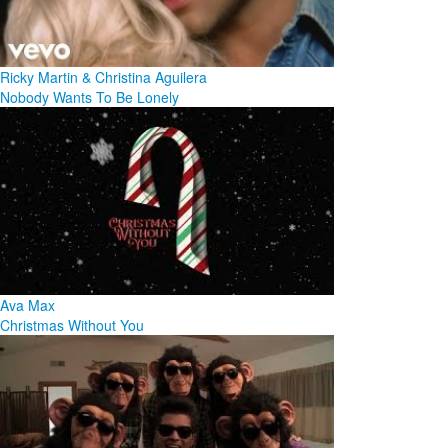
Ricky Martin & Christina Aguilera
Nobody Wants To Be Lonely
Ava Max
Christmas Without You