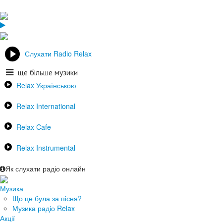
Слухати Radio Relax
ще більше музики
Relax Українською
Relax International
Relax Cafe
Relax Instrumental
Як слухати радіо онлайн
Музика
Що це була за пісня?
Музика радіо Relax
Акції