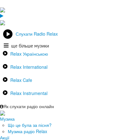
Слухати Radio Relax
ще більше музики
Relax Українською
Relax International
Relax Cafe
Relax Instrumental
Як слухати радіо онлайн
Музика
Що це була за пісня?
Музика радіо Relax
Акції