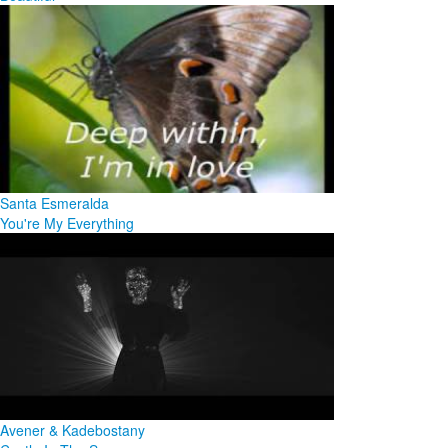
Santa Esmeralda
You're My Everything
Avener & Kadebostany