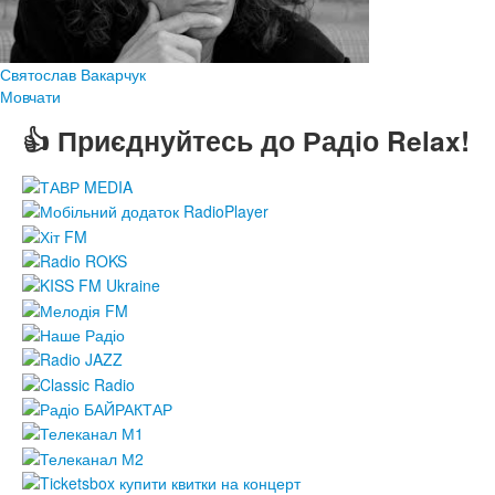
Святослав Вакарчук
Мовчати
👍 Приєднуйтесь до Радіо Relax!