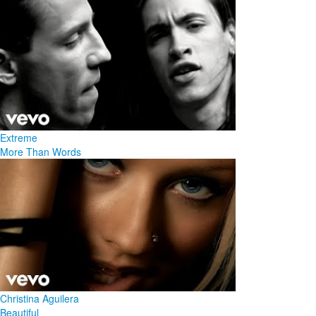
Extreme
More Than Words
Christina Aguilera
Beautiful