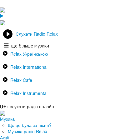
Слухати Radio Relax
ще більше музики
Relax Українською
Relax International
Relax Cafe
Relax Instrumental
Як слухати радіо онлайн
Музика
Що це була за пісня?
Музика радіо Relax
Акції