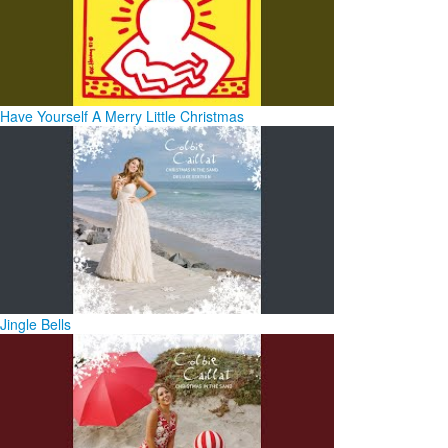
Have Yourself A Merry Little Christmas
Jingle Bells