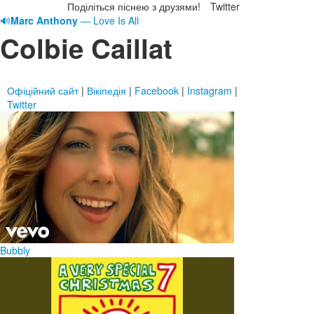
Поділіться піснею з друзями!
Twitter
🔊
Marc Anthony
— Love Is All
Colbie Caillat
Офіційний сайт
|
Вікіпедія
|
Facebook
|
Instagram
|
Twitter
Bubbly