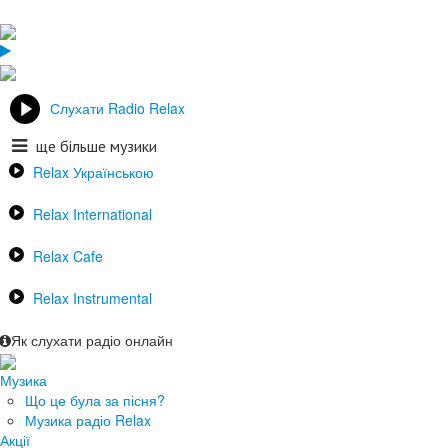
Слухати Radio Relax
ще більше музики
Relax Українською
Relax International
Relax Cafe
Relax Instrumental
Як слухати радіо онлайн
Музика
Що це була за пісня?
Музика радіо Relax
Акції