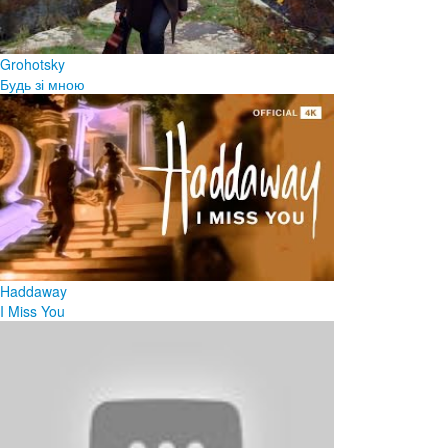
Grohotsky
Будь зі мною
Haddaway
I Miss You