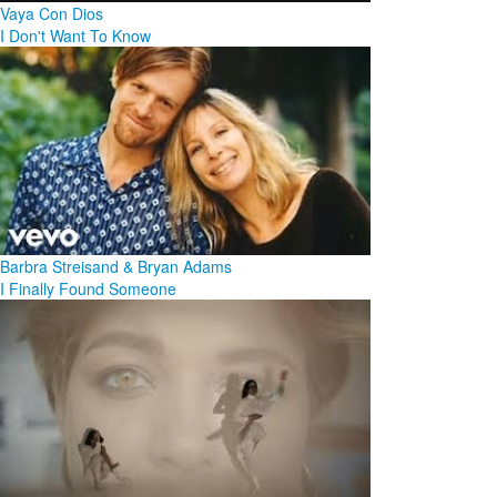
Vaya Con Dios
I Don't Want To Know
Barbra Streisand & Bryan Adams
I Finally Found Someone