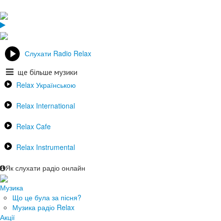
Слухати Radio Relax
ще більше музики
Relax Українською
Relax International
Relax Cafe
Relax Instrumental
Як слухати радіо онлайн
Музика
Що це була за пісня?
Музика радіо Relax
Акції