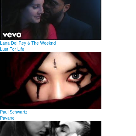
Lana Del Rey & The Weeknd
Lust For Life
Paul Schwartz
Pavane