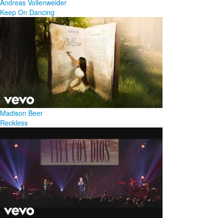
Andreas Vollenweider
Keep On Dancing
Madison Beer
Reckless