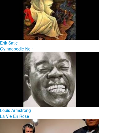
Erik Satie
Gymnopedie No 1
Louis Armstrong
La Vie En Rose