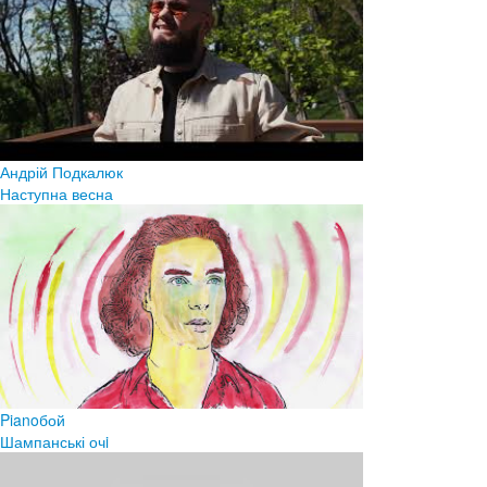
Андрій Подкалюк
Наступна весна
Pianoбой
Шампанські очi