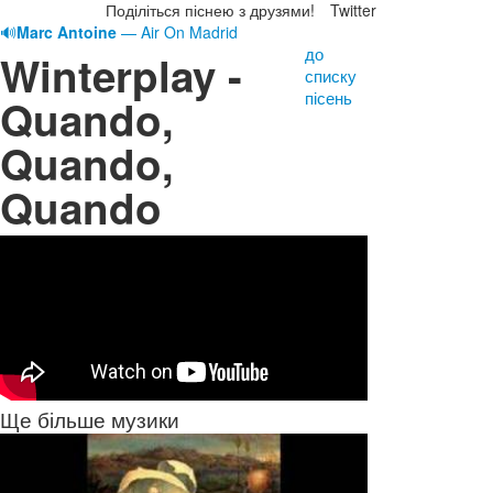
Поділіться піснею з друзями!
Twitter
🔊
Marc Antoine
— Air On Madrid
до
Winterplay -
списку
пісень
Quando,
Quando,
Quando
Ще більше музики