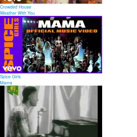
Crowded House
Weather With You
Spice Girls
Mama