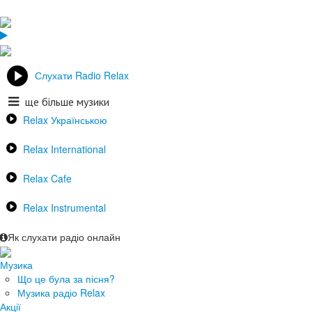
Слухати Radio Relax
ще більше музики
Relax Українською
Relax International
Relax Cafe
Relax Instrumental
Як слухати радіо онлайн
Музика
Що це була за пісня?
Музика радіо Relax
Акції