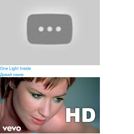
One Light Inside
Давай ніким