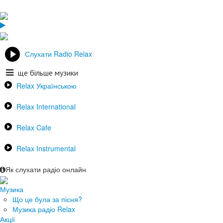
Слухати Radio Relax
ще більше музики
Relax Українською
Relax International
Relax Cafe
Relax Instrumental
Як слухати радіо онлайн
Музика
Що це була за пісня?
Музика радіо Relax
Акції