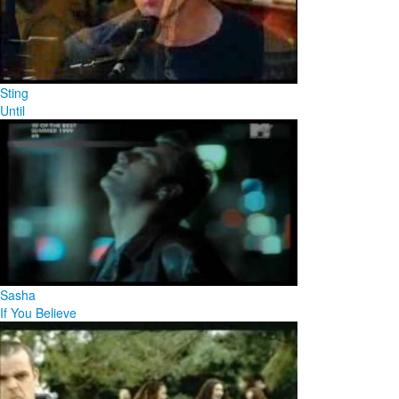
Sting
Until
Sasha
If You Believe