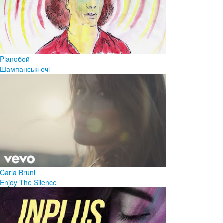
Pianoбой
Шампанські очi
Carla Bruni
Enjoy The Silence