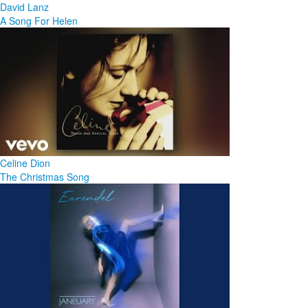
David Lanz
A Song For Helen
Celine Dion
The Christmas Song