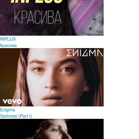
INPLUS
Красива
Enigma
Sadness (Part І)