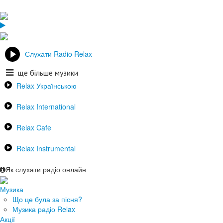
Слухати Radio Relax
ще більше музики
Relax Українською
Relax International
Relax Cafe
Relax Instrumental
Як слухати радіо онлайн
Музика
Що це була за пісня?
Музика радіо Relax
Акції