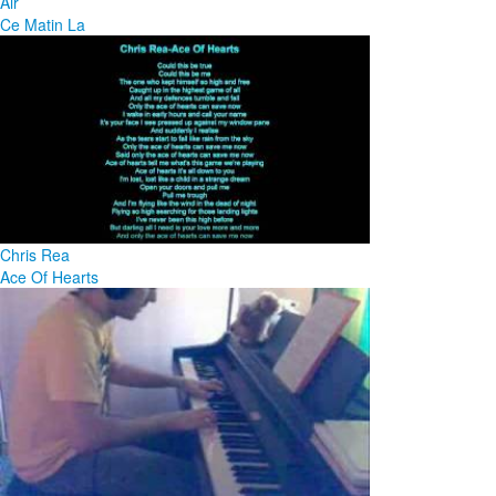
Air
Ce Matin La
Chris Rea
Ace Of Hearts