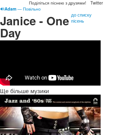
Поділіться піснею з друзями!
Twitter
🔊
Adam
— Повільно
до списку
Janice - One
пісень
Day
Ще більше музики