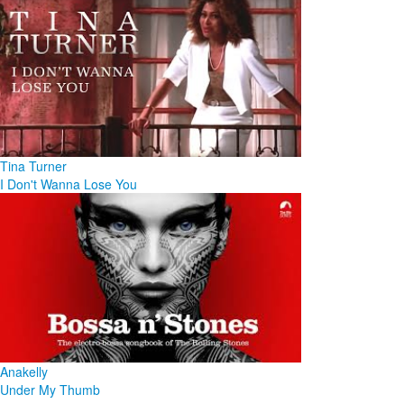
Tina Turner
I Don't Wanna Lose You
Anakelly
Under My Thumb