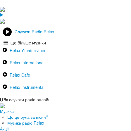
Слухати Radio Relax
ще більше музики
Relax Українською
Relax International
Relax Cafe
Relax Instrumental
Як слухати радіо онлайн
Музика
Що це була за пісня?
Музика радіо Relax
Акції