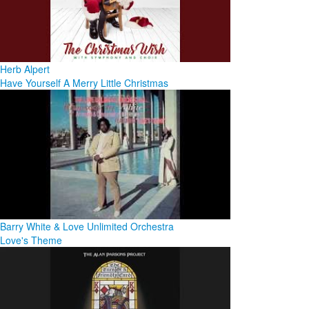
Herb Alpert
Have Yourself A Merry Little Christmas
Barry White & Love Unlimited Orchestra
Love's Theme