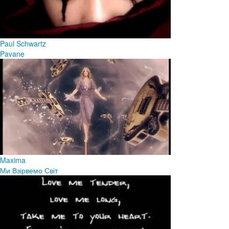
Paul Schwartz
Pavane
Maxima
Ми Взірвемо Світ