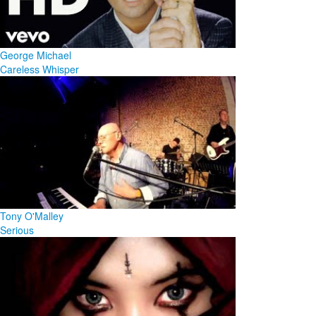
George Michael
Careless Whisper
Tony O'Malley
Serious