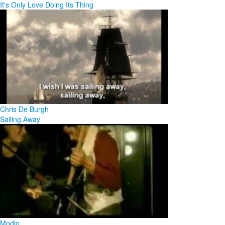
It's Only Love Doing Its Thing
Chris De Burgh
Sailing Away
Modjo