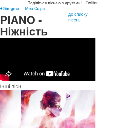
Поділіться піснею з друзями!
Twitter
🔊
Enigma
— Mea Culpa
до списку
PIANO -
пісень
Ніжність
Інші пісні