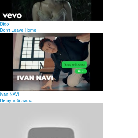
Dido
Don't Leave Home
Ivan NAVI
Пишу тобі листа