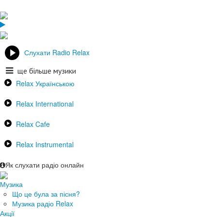
Слухати Radio Relax
ще більше музики
Relax Українською
Relax International
Relax Cafe
Relax Instrumental
Як слухати радіо онлайн
Музика
Що це була за пісня?
Музика радіо Relax
Акції