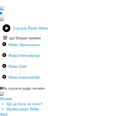
Слухати Radio Relax
ще більше музики
Relax Українською
Relax International
Relax Cafe
Relax Instrumental
Як слухати радіо онлайн
Музика
Що це була за пісня?
Музика радіо Relax
Акції