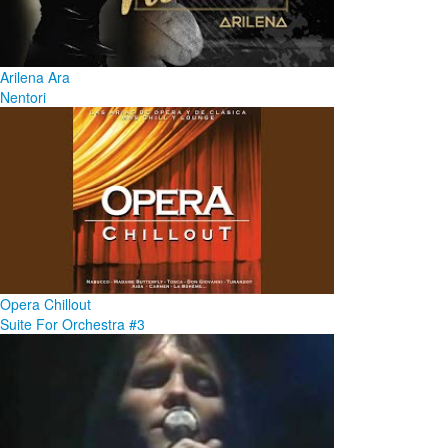
Arilena Ara
Nentori
Opera Chillout
Suite For Orchestra #3