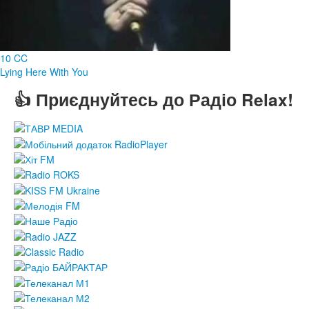
10 CC
Lying Here With You
👍 Приєднуйтесь до Радіо Relax!