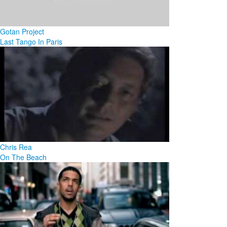
Gotan Project
Last Tango In Paris
Chris Rea
On The Beach