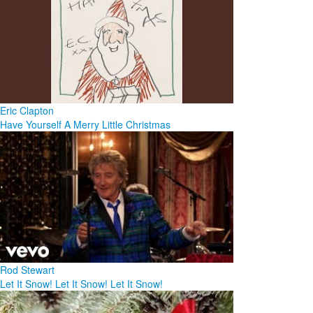
Eric Clapton
Have Yourself A Merry Little Christmas
Rod Stewart
Let It Snow! Let It Snow! Let It Snow!