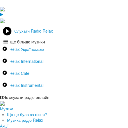
Слухати Radio Relax
ще більше музики
Relax Українською
Relax International
Relax Cafe
Relax Instrumental
Як слухати радіо онлайн
Музика
Що це була за пісня?
Музика радіо Relax
Акції