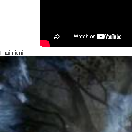
Інші пісні