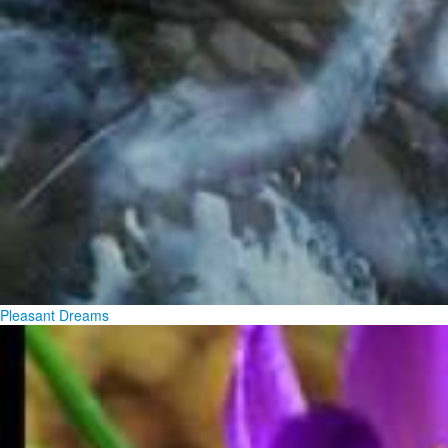
Pleasant Dreams