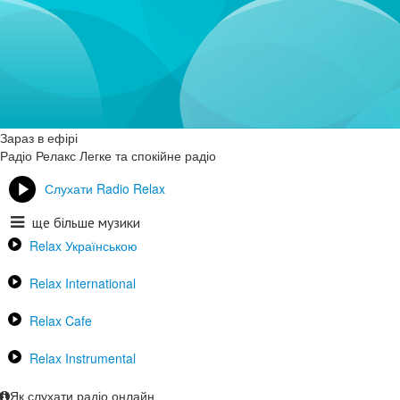
Зараз в ефірі
Радіо Релакс
Легке та спокійне радіо
Слухати Radio Relax
ще більше музики
Relax Українською
Relax International
Relax Cafe
Relax Instrumental
Як слухати радіо онлайн