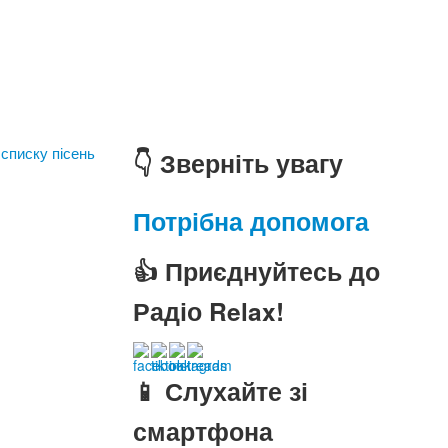
 списку пісень
👇 Зверніть увагу
Потрібна допомога
👍 Приєднуйтесь до
Радіо Relax!
📱 Слухайте зі
смартфона