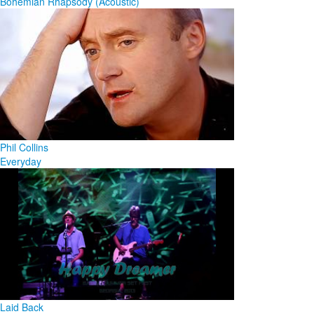
Bohemian Rhapsody (Acoustic)
Phil Collins
Everyday
Laid Back