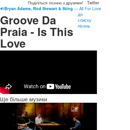
Поділіться піснею з друзями!
Twitter
🔊
Bryan Adams, Rod Stewart & Sting
— All For Love
до
Groove Da
списку
пісень
Praia - Is This
Love
Ще більше музики