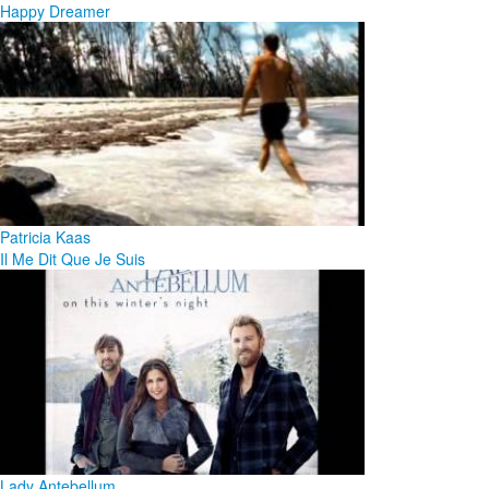
Happy Dreamer
Patricia Kaas
Il Me Dit Que Je Suis
Lady Antebellum