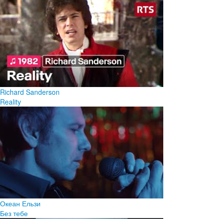
Richard Sanderson
Reality
Океан Ельзи
Без тебе