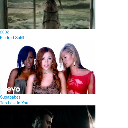
2002
Kindred Spirit
Sugababes
Too Lost In You