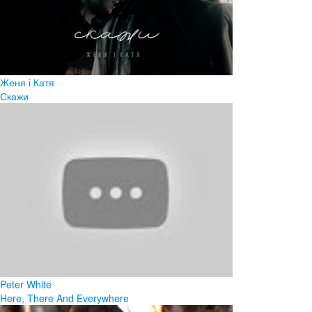
Женя і Катя
Скажи
Peter White
Here, There And Everywhere