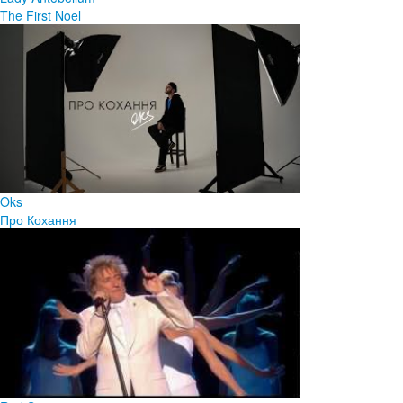
The First Noel
Oks
Про Кохання