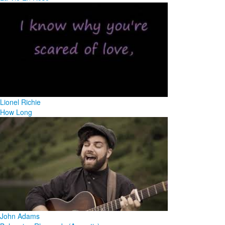
Lionel Richie
How Long
John Adams