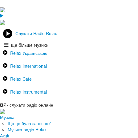
Слухати Radio Relax
ще більше музики
Relax Українською
Relax International
Relax Cafe
Relax Instrumental
Як слухати радіо онлайн
Музика
Що це була за пісня?
Музика радіо Relax
Акції