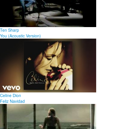
Ten Sharp
You (Acoustic Version)
Celine Dion
Feliz Navidad