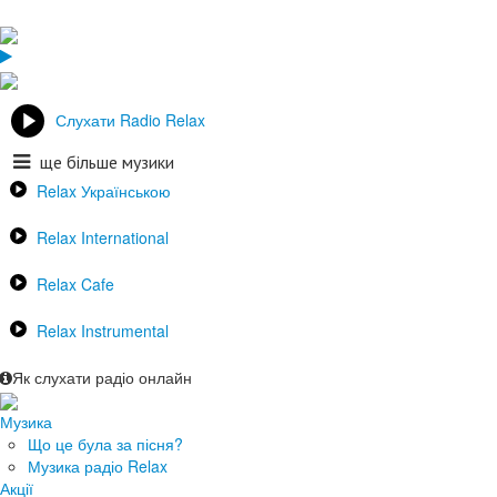
Слухати Radio Relax
ще більше музики
Relax Українською
Relax International
Relax Cafe
Relax Instrumental
Як слухати радіо онлайн
Музика
Що це була за пісня?
Музика радіо Relax
Акції