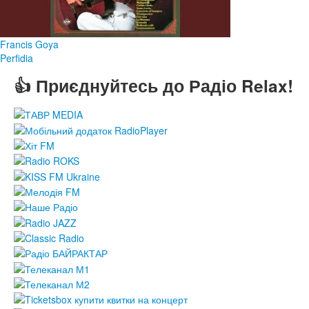
Francis Goya
Perfidia
👍 Приєднуйтесь до Радіо Relax!