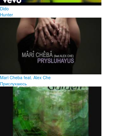
Dido
Hunter
Mari Cheba feat. Alex Che
Прислухаюсь