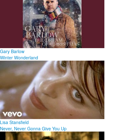
Gary Barlow
Winter Wonderland
Lisa Stansfield
Never, Never Gonna Give You Up