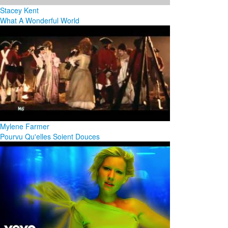
Stacey Kent
What A Wonderful World
Mylene Farmer
Pourvu Qu'elles Soient Douces