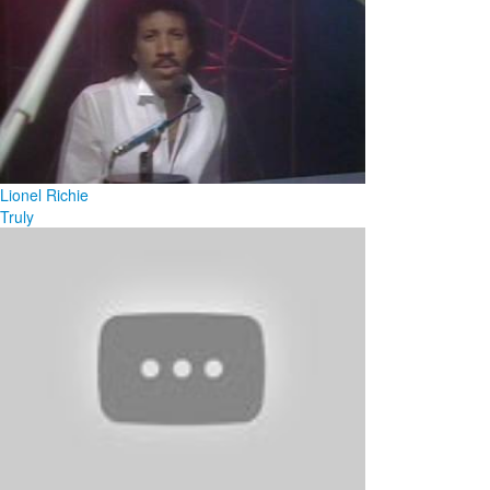
Lionel Richie
Truly