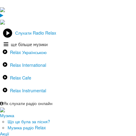
Слухати Radio Relax
ще більше музики
Relax Українською
Relax International
Relax Cafe
Relax Instrumental
Як слухати радіо онлайн
Музика
Що це була за пісня?
Музика радіо Relax
Акції