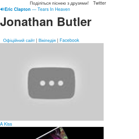
Поділіться піснею з друзями!
Twitter
🔊
Eric Clapton
— Tears In Heaven
Jonathan Butler
Офіційний сайт
|
Вікіпедія
|
Facebook
A Kiss