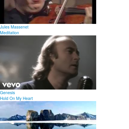
Jules Massenet
Meditation
Genesis
Hold On My Heart