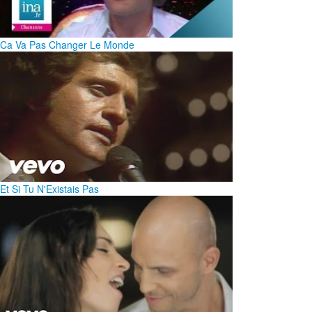
Ca Va Pas Changer Le Monde
Et Si Tu N'Existais Pas