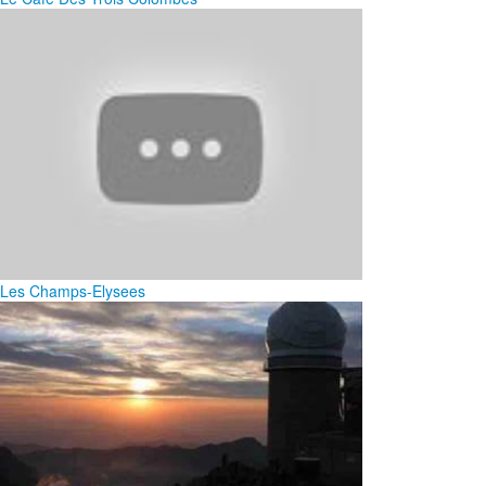
Les Champs-Elysees