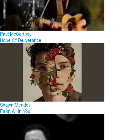
Paul McCartney
Hope Of Deliverance
Shawn Mendes
Fallin All In You