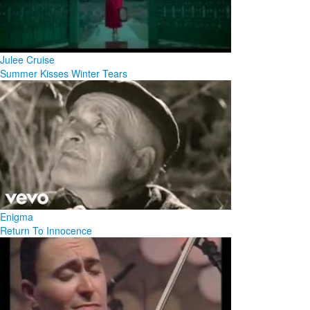
Julee Cruise
Summer Kisses Winter Tears
Enigma
Return To Innocence