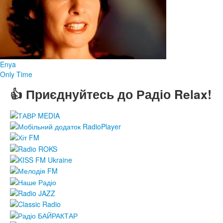
Enya
Only Time
👍 Приєднуйтесь до Радіо Relax!