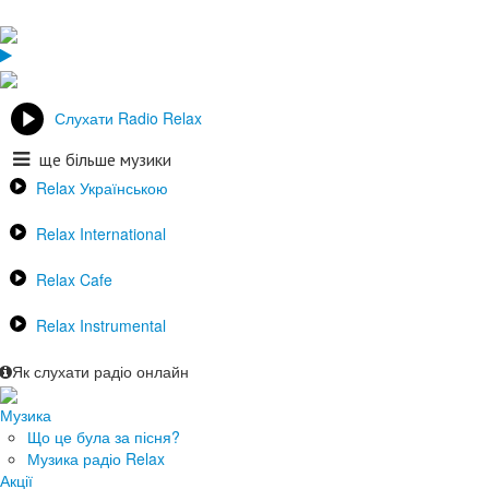
Слухати Radio Relax
ще більше музики
Relax Українською
Relax International
Relax Cafe
Relax Instrumental
Як слухати радіо онлайн
Музика
Що це була за пісня?
Музика радіо Relax
Акції