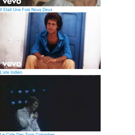
Il Etait Une Fois Nous Deux
L'ete Indien
Le Cafe Des Trois Colombes