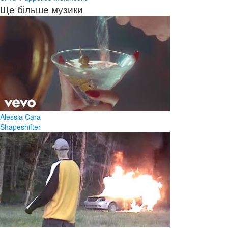
Ще більше музики
Alessia Cara
Shapeshifter