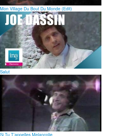
Mon Village Du Bout Du Monde (Edit)
Salut
Si Tu T'appelles Melancolie