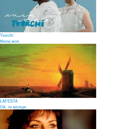
Tvorchi
Мила моя
LAFESTA
Ой, ти місяцю