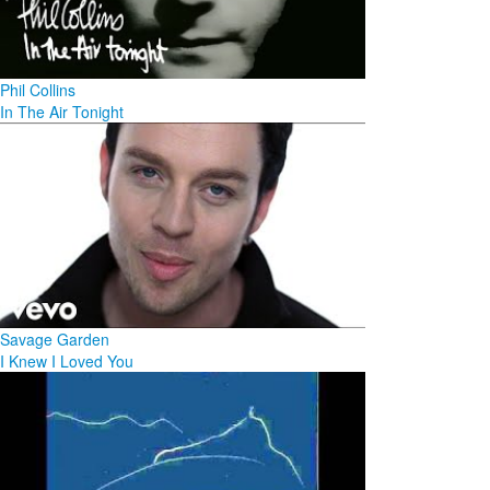
Phil Collins
In The Air Tonight
Savage Garden
I Knew I Loved You