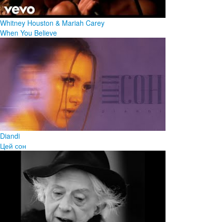
Whitney Houston & Mariah Carey
When You Believe
Diandi
Цей сон