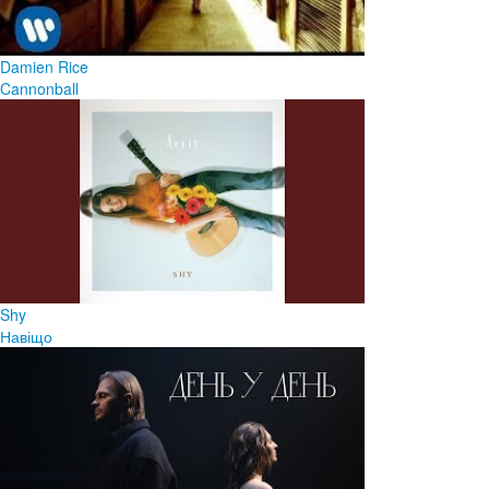
Damien Rice
Cannonball
Shy
Навіщо