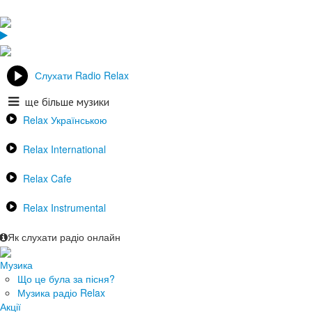
Слухати Radio Relax
ще більше музики
Relax Українською
Relax International
Relax Cafe
Relax Instrumental
Як слухати радіо онлайн
Музика
Що це була за пісня?
Музика радіо Relax
Акції