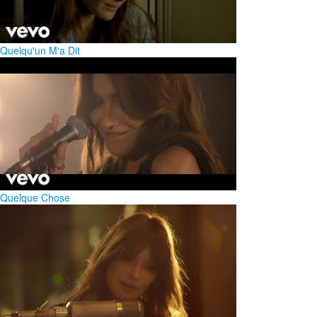
Quelqu'un M'a Dit
Quelque Chose