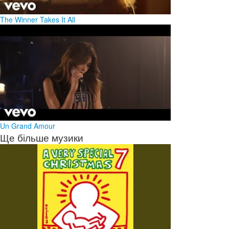
The Winner Takes It All
Un Grand Amour
Ще більше музики