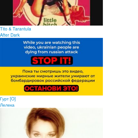
Tito & Tarantula
After Dark
Гурт [O]
Лелека