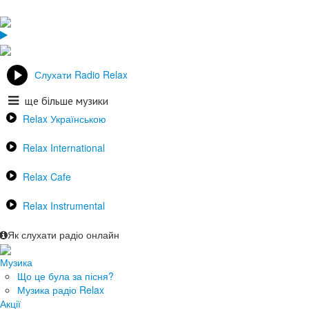
Слухати Radio Relax
ще більше музики
Relax Українською
Relax International
Relax Cafe
Relax Instrumental
Як слухати радіо онлайн
Музика
Що це була за пісня?
Музика радіо Relax
Акції