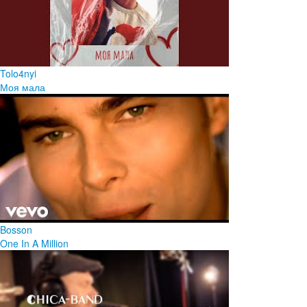
Tolo4nyi
Моя мала
Bosson
One In A Million