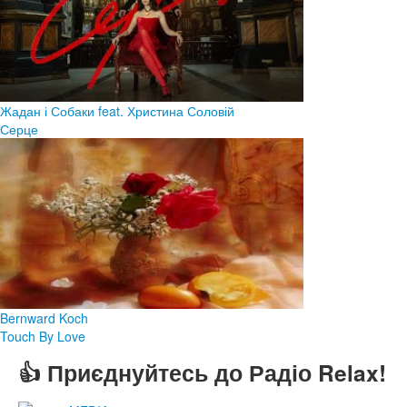
Жадан і Собаки feat. Христина Соловій
Серце
Bernward Koch
Touch By Love
👍 Приєднуйтесь до Радіо Relax!