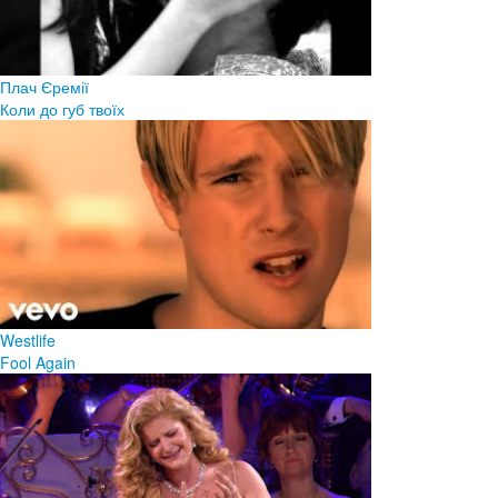
Плач Єремії
Коли до губ твоїх
Westlife
Fool Again