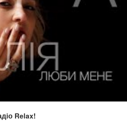
діо Relax!