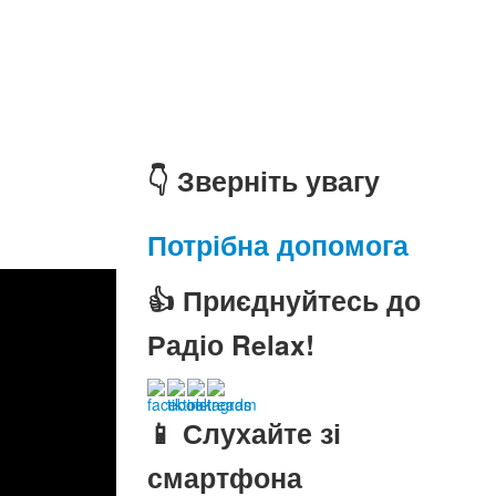
👇 Зверніть увагу
Потрібна допомога
👍 Приєднуйтесь до
Радіо Relax!
📱 Слухайте зі
смартфона