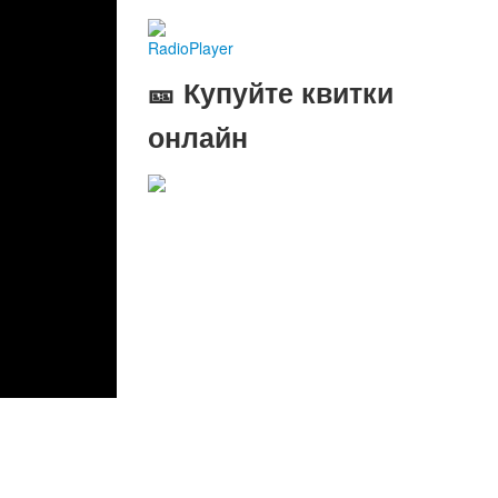
RadioPlayer
🎫 Купуйте квитки
онлайн