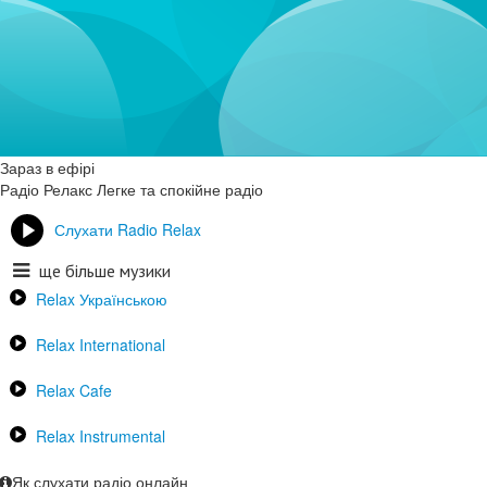
Зараз в ефірі
Радіо Релакс
Легке та спокійне радіо
Слухати Radio Relax
ще більше музики
Relax Українською
Relax International
Relax Cafe
Relax Instrumental
Як слухати радіо онлайн