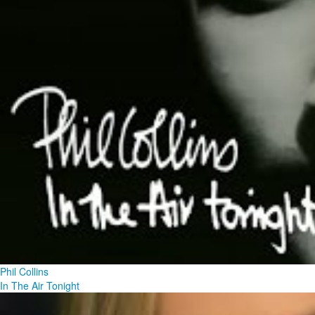
Phil Collins
In The Air Tonight