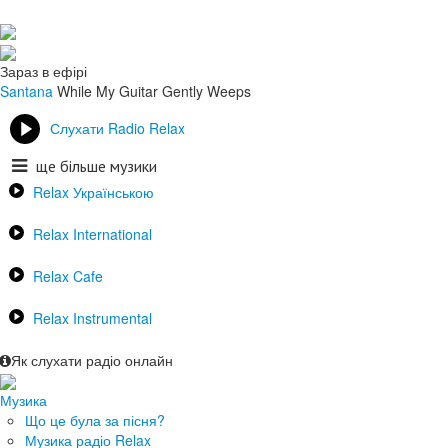
Зараз в ефірі
Santana
While My Guitar Gently Weeps
Слухати Radio Relax
ще більше музики
Relax Українською
Relax International
Relax Cafe
Relax Instrumental
Як слухати радіо онлайн
Музика
Що це була за пісня?
Музика радіо Relax