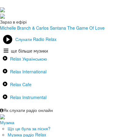
Зараз в ефірі
Michelle Branch & Carlos Santana
The Game Of Love
Слухати Radio Relax
ще більше музики
Relax Українською
Relax International
Relax Cafe
Relax Instrumental
Як слухати радіо онлайн
Музика
Що це була за пісня?
Музика радіо Relax