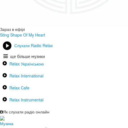
Зараз в ефірі
Sting
Shape Of My Heart
Слухати Radio Relax
ще більше музики
Relax Українською
Relax International
Relax Cafe
Relax Instrumental
Як слухати радіо онлайн
Музика