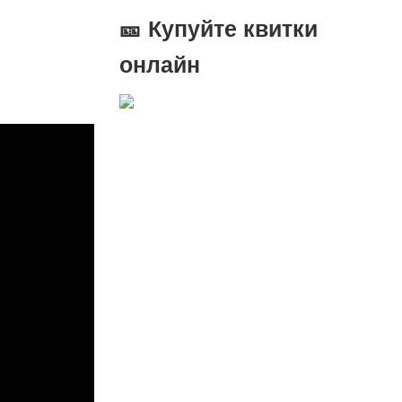
🎫 Купуйте квитки
онлайн