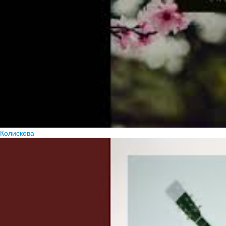
Колискова