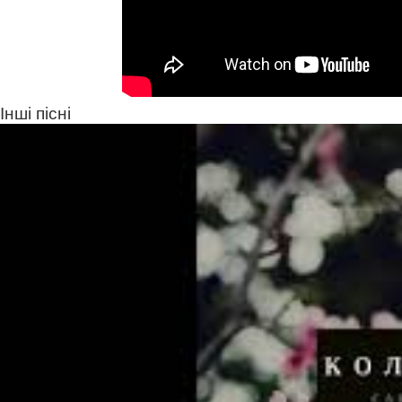
Інші пісні