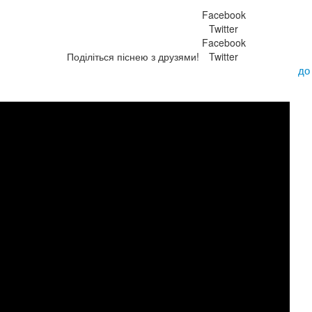
Facebook
Twitter
Facebook
Поділіться піснею з друзями!
Twitter
до