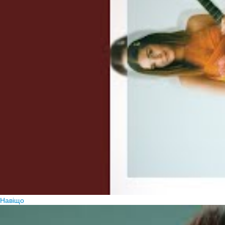
Навіщо