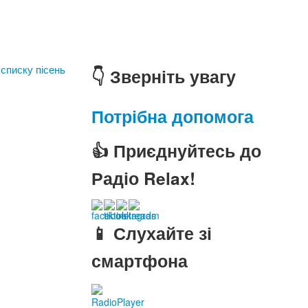
 списку пісень
👇 Зверніть увагу
Потрібна допомога
👍 Приєднуйтесь до
Радіо Relax!
📱 Слухайте зі
смартфона
RadioPlayer