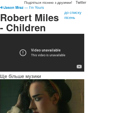
Поділіться піснею з друзями!
Twitter
🔊
Jason Mraz
— I'm Yours
до списку
Robert Miles
пісень
- Children
Ще більше музики