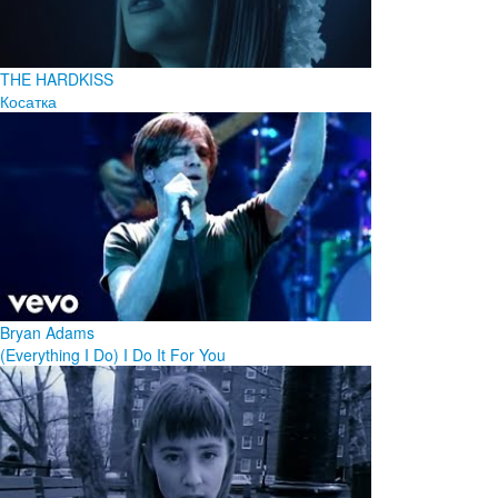
THE HARDKISS
Косатка
Bryan Adams
(Everything I Do) I Do It For You