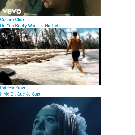
Culture Club
Do You Really Want To Hurt Me
Patricia Kaas
Il Me Dit Que Je Suis