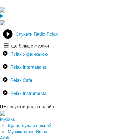
Слухати Radio Relax
ще більше музики
Relax Українською
Relax International
Relax Cafe
Relax Instrumental
Як слухати радіо онлайн
Музика
Що це була за пісня?
Музика радіо Relax
Акції