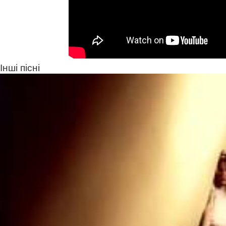
Інші пісні