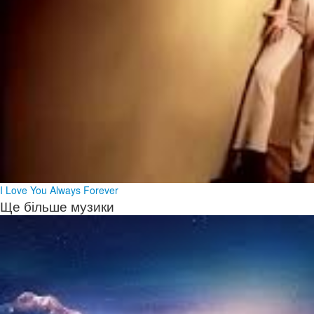
I Love You Always Forever
Ще більше музики