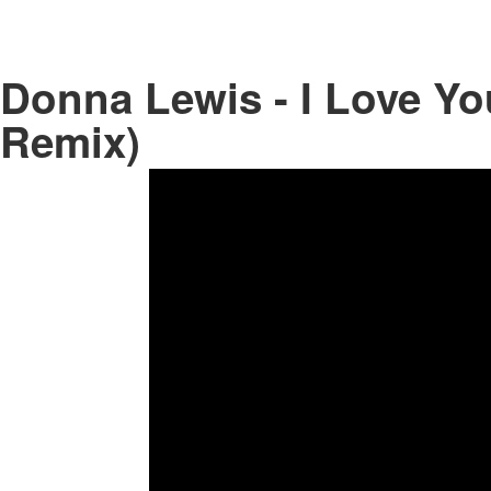
Donna Lewis - I Love Yo
Remix)