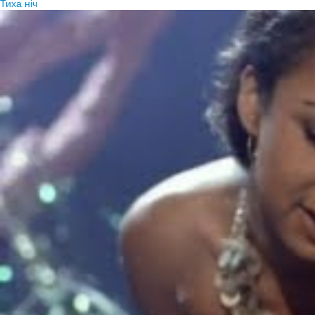
Тиха ніч