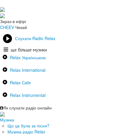
Зараз в ефірі
CHEEV
Чекай
Слухати Radio Relax
ще більше музики
Relax Українською
Relax International
Relax Cafe
Relax Instrumental
Як слухати радіо онлайн
Музика
Що це була за пісня?
Музика радіо Relax