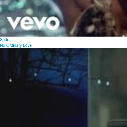
Sade
No Ordinary Love