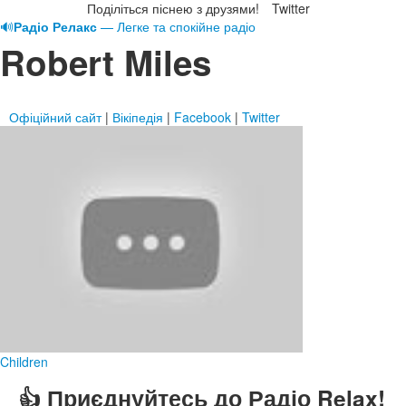
Поділіться піснею з друзями!
Twitter
🔊
Радіо Релакс
— Легке та спокійне радіо
Robert Miles
Офіційний сайт
|
Вікіпедія
|
Facebook
|
Twitter
Children
👍 Приєднуйтесь до Радіо Relax!