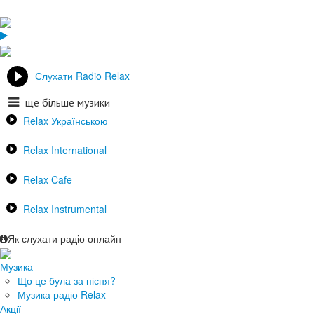
Слухати Radio Relax
ще більше музики
Relax Українською
Relax International
Relax Cafe
Relax Instrumental
Як слухати радіо онлайн
Музика
Що це була за пісня?
Музика радіо Relax
Акції