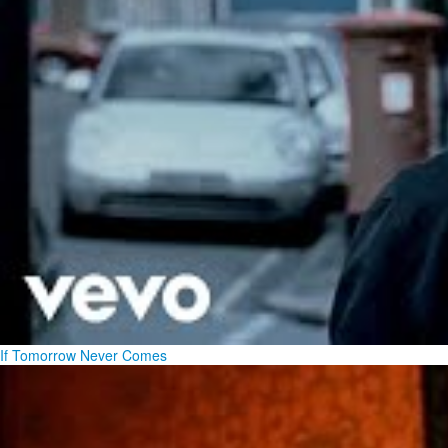
If Tomorrow Never Comes