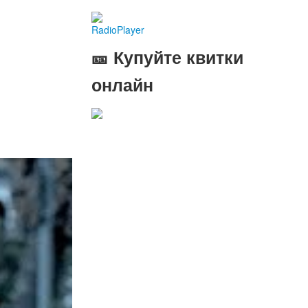
RadioPlayer
🎫 Купуйте квитки
онлайн