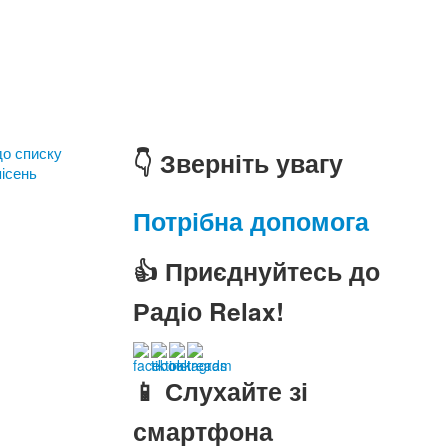
до списку
👇 Зверніть увагу
пісень
Потрібна допомога
👍 Приєднуйтесь до
Радіо Relax!
📱 Слухайте зі
смартфона