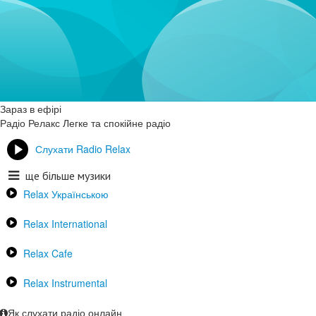
Зараз в ефірі
Радіо Релакс
Легке та спокійне радіо
Слухати Radio Relax
ще більше музики
Relax Українською
Relax International
Relax Cafe
Relax Instrumental
Як слухати радіо онлайн