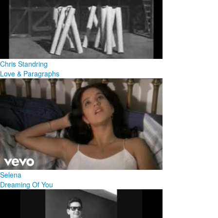
Chris Standring
Love & Paragraphs
Selena
Dreaming Of You