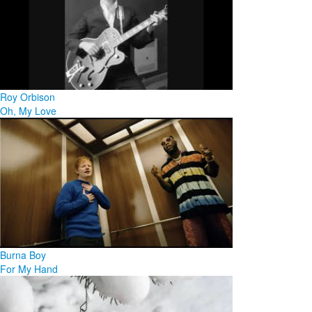
Roy Orbison
Oh, My Love
Burna Boy
For My Hand