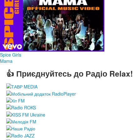
Spice Girls
Mama
👍 Приєднуйтесь до Радіо Relax!