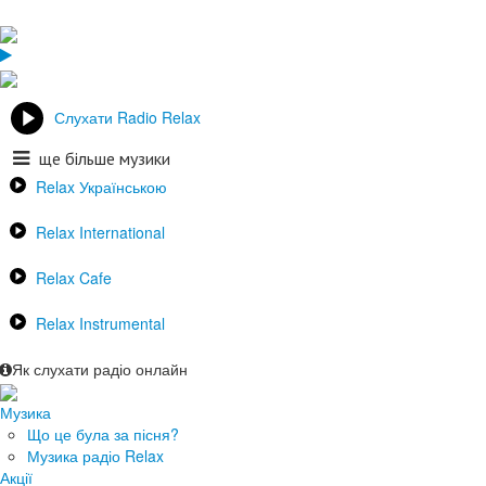
Слухати Radio Relax
ще більше музики
Relax Українською
Relax International
Relax Cafe
Relax Instrumental
Як слухати радіо онлайн
Музика
Що це була за пісня?
Музика радіо Relax
Акції