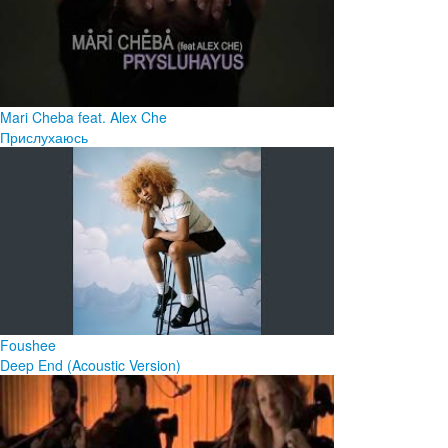
Mari Cheba feat. Alex Che
Прислухаюсь
Foushee
Deep End (Acoustic Version)